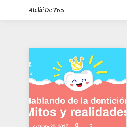
Atelié De Tres
octubre 23, 2017