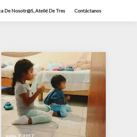
a De Nosotr@s, Atelié De Tres
Contáctanos
junio 7, 2017