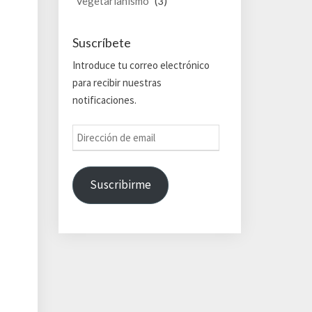
Vegetarianismo
(3)
Suscríbete
Introduce tu correo electrónico
para recibir nuestras
notificaciones.
Dirección
de
email
Suscribirme