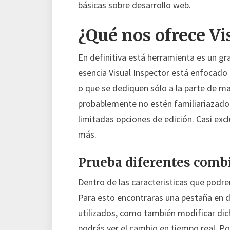
básicas sobre desarrollo web.
¿Qué nos ofrece Vi
En definitiva está herramienta es un gra
esencia Visual Inspector está enfocado
o que se dediquen sólo a la parte de 
probablemente no estén familiariazados
limitadas opciones de edición. Casi exc
más.
Prueba diferentes comb
Dentro de las caracteristicas que podrem
Para esto encontraras una pestaña en d
utilizados, como también modificar dic
podrás ver el cambio en tiempo real. P