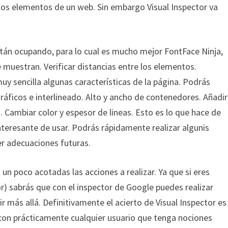
los elementos de un web. Sin embargo Visual Inspector va
tán ocupando, para lo cual es mucho mejor FontFace Ninja,
 muestran. Verificar distancias entre los elementos.
 sencilla algunas características de la página. Podrás
áficos e interlineado. Alto y ancho de contenedores. Añadir
 Cambiar color y espesor de lineas. Esto es lo que hace de
nteresante de usar. Podrás rápidamente realizar algunis
er adecuaciones futuras.
un poco acotadas las acciones a realizar. Ya que si eres
) sabrás que con el inspector de Google puedes realizar
r más allá. Definitivamente el acierto de Visual Inspector es
 con prácticamente cualquier usuario que tenga nociones