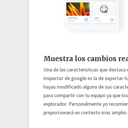
Muestra los cambios rea
Una de las caracteristicas que destaca 
inspector de google es la de exportar t
hayas modificado alguna de sus caracte
para compartir con tu equipo ya que lo
explorador. Personalmente yo recomien
proporcionará un contexto mas amplio s