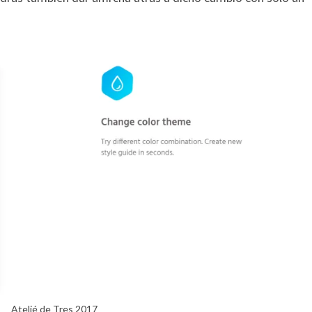
Atelié de Tres 2017