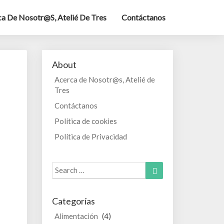
a De Nosotr@s, Atelié De Tres
Contáctanos
About
Acerca de Nosotr@s, Atelié de
Tres
Contáctanos
Política de cookies
Política de Privacidad
Search
Search
for:
Categorías
Alimentación
(4)