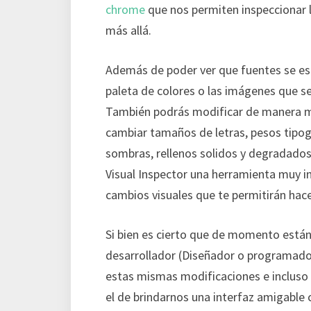
chrome
que nos permiten inspeccionar 
más allá.
Además de poder ver que fuentes se es
paleta de colores o las imágenes que se
También podrás modificar de manera muy
cambiar tamaños de letras, pesos tipogr
sombras, rellenos solidos y degradados.
Visual Inspector una herramienta muy i
cambios visuales que te permitirán hac
Si bien es cierto que de momento están 
desarrollador (Diseñador o programador
estas mismas modificaciones e incluso i
el de brindarnos una interfaz amigable