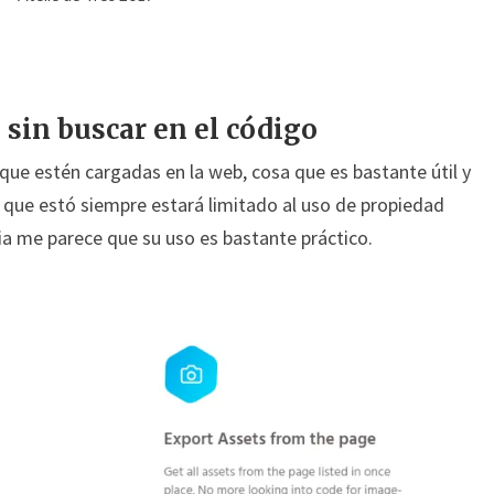
sin buscar en el código
ue estén cargadas en la web, cosa que es bastante útil y
s que estó siempre estará limitado al uso de propiedad
ia me parece que su uso es bastante práctico.