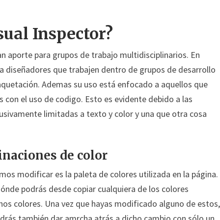
sual Inspector?
n aporte para grupos de trabajo multidisciplinarios. En
 a diseñadores que trabajen dentro de grupos de desarrollo
maquetación. Ademas su uso está enfocado a aquellos que
 con el uso de codigo. Esto es evidente debido a las
lusivamente limitadas a texto y color y una que otra cosa
inaciones de color
os modificar es la paleta de colores utilizada en la página.
ónde podrás desde copiar cualquiera de los colores
hos colores. Una vez que hayas modificado alguno de estos,
odrás también dar amrcha atrás a dicho cambio con sólo un